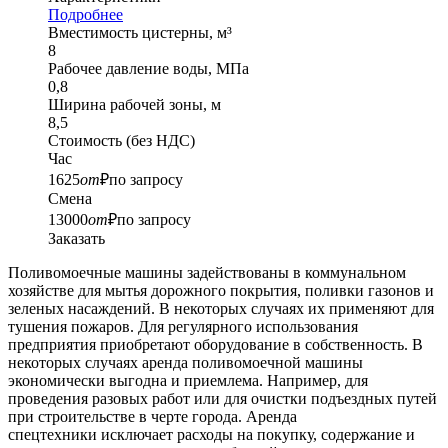
Подробнее
Вместимость цистерны, м³
8
Рабочее давление воды, МПа
0,8
Ширина рабочей зоны, м
8,5
Стоимость
(без НДС)
Час
1625
от
₽
по запросу
Смена
13000
от
₽
по запросу
Заказать
Поливомоечные машины задействованы в коммунальном
хозяйстве для мытья дорожного покрытия, поливки газонов и
зеленых насаждений. В некоторых случаях их применяют для
тушения пожаров. Для регулярного использования
предприятия приобретают оборудование в собственность. В
некоторых случаях аренда поливомоечной машины
экономически выгодна и приемлема. Например, для
проведения разовых работ или для очистки подъездных путей
при строительстве в черте города. Аренда
спецтехники исключает расходы на покупку, содержание и