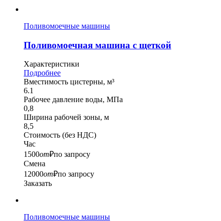
Поливомоечные машины
Поливомоечная машина с щеткой
Характеристики
Подробнее
Вместимость цистерны, м³
6.1
Рабочее давление воды, МПа
0,8
Ширина рабочей зоны, м
8,5
Стоимость
(без НДС)
Час
1500
от
₽
по запросу
Смена
12000
от
₽
по запросу
Заказать
Поливомоечные машины