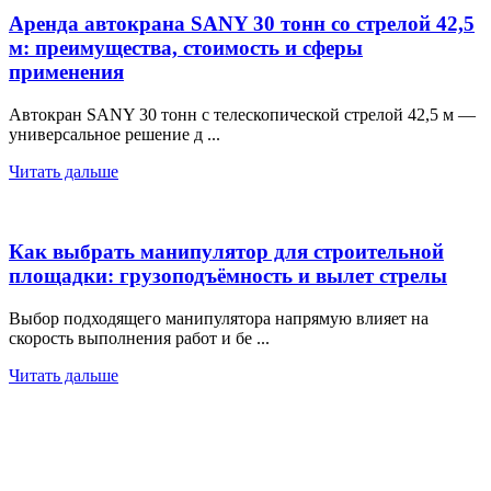
Аренда автокрана SANY 30 тонн со стрелой 42,5
м: преимущества, стоимость и сферы
применения
Автокран SANY 30 тонн с телескопической стрелой 42,5 м —
универсальное решение д ...
Читать дальше
Как выбрать манипулятор для строительной
площадки: грузоподъёмность и вылет стрелы
Выбор подходящего манипулятора напрямую влияет на
скорость выполнения работ и бе ...
Читать дальше