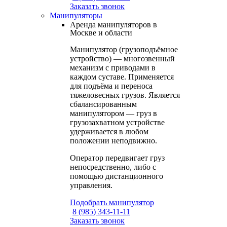
Заказать звонок
Манипуляторы
Аренда манипуляторов в
Москве и области
Манипулятор (грузоподъёмное
устройство) — многозвенный
механизм с приводами в
каждом суставе. Применяется
для подъёма и переноса
тяжеловесных грузов. Является
сбалансированным
манипулятором — груз в
грузозахватном устройстве
удерживается в любом
положении неподвижно.
Оператор передвигает груз
непосредственно, либо с
помощью дистанционного
управления.
Подобрать манипулятор
8 (985) 343-11-11
Заказать звонок