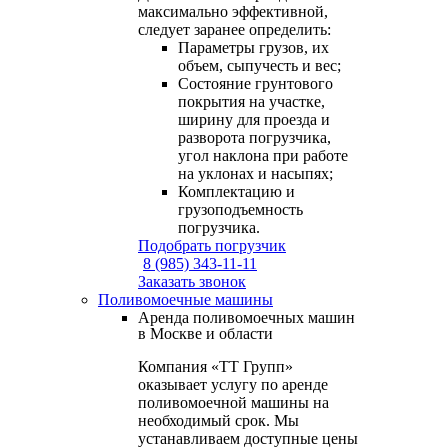
максимально эффективной,
следует заранее определить:
Параметры грузов, их
объем, сыпучесть и вес;
Состояние грунтового
покрытия на участке,
ширину для проезда и
разворота погрузчика,
угол наклона при работе
на уклонах и насыпях;
Комплектацию и
грузоподъемность
погрузчика.
Подобрать погрузчик
8 (985) 343-11-11
Заказать звонок
Поливомоечные машины
Аренда поливомоечных машин
в Москве и области
Компания «ТТ Групп»
оказывает услугу по аренде
поливомоечной машины на
необходимый срок. Мы
устанавливаем доступные цены