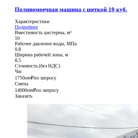
Поливомоечная машина с щеткой 10 куб.
Характеристики
Подробнее
Вместимость цистерны, м³
10
Рабочее давление воды, МПа
0,8
Ширина рабочей зоны, м
8,5
Стоимость
(без НДС)
Час
1750
от
₽
по запросу
Смена
14000
от
₽
по запросу
Заказать