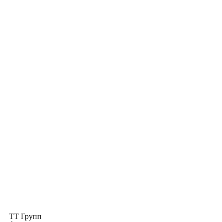
ТТ Групп