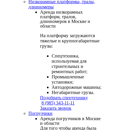
Низкорамные платформы, тралы,
длинномеры
Аренда низкорамных
платформ, тралов,
длинномеров в Москве и
области
На платформу загружаются
тяжелые и крупногабаритные
грузы:
Спецтехника,
используемая для
строительных и
ремонтных работ;
Промышленные
установки;
Автодорожные машины;
Негабаритные грузы.
Подобрать спецтехнику
8 (985) 343-11-11
Заказать звонок
Погрузчики
Аренда погрузчиков в Москве
и области
Для того чтобы аренда была