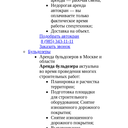
аренды — рабочая смена;
Недорогая аренда
автокран — вы
оплачиваете только
фактическое время
работы спецтехники;
Доставка на объект.
Подобрать автокран
8 (985) 343-11-11
Заказать звонок
Бульдозеры
Аренда бульдозеров в Москве и
области
Аренда бульдозера
актуальна
во время проведения многих
строительных работ:
Планировка и расчистка
территории;
Подготовка площадки
для строительного
оборудования; Снятие
изношенного дорожного
покрытия;
Снятие изношенного
дорожного покрытия;
Выравнивание