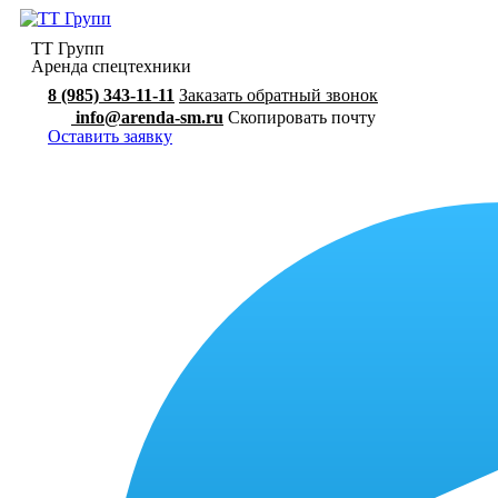
ТТ Групп
Аренда спецтехники
8 (985) 343-11-11
Заказать обратный звонок
info@arenda-sm.ru
Скопировать почту
Оставить заявку