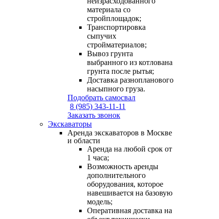
неизрасходованного
материала со
стройплощадок;
Транспортировка
сыпучих
стройматериалов;
Вывоз грунта
выбранного из котлована
грунта после рытья;
Доставка разнопланового
насыпного груза.
Подобрать самосвал
8 (985) 343-11-11
Заказать звонок
Экскаваторы
Аренда экскаваторов в Москве
и области
Аренда на любой срок от
1 часа;
Возможность аренды
дополнительного
оборудования, которое
навешивается на базовую
модель;
Оперативная доставка на