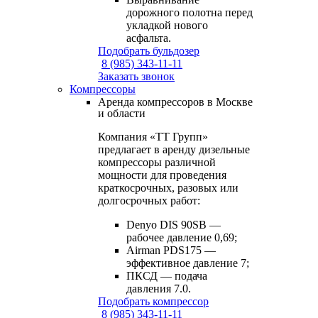
дорожного полотна перед
укладкой нового
асфальта.
Подобрать бульдозер
8 (985) 343-11-11
Заказать звонок
Компрессоры
Аренда компрессоров в Москве
и области
Компания «ТТ Групп»
предлагает в аренду дизельные
компрессоры различной
мощности для проведения
краткосрочных, разовых или
долгосрочных работ:
Denyo DIS 90SB —
рабочее давление 0,69;
Airman PDS175 —
эффективное давление 7;
ПКСД — подача
давления 7.0.
Подобрать компрессор
8 (985) 343-11-11