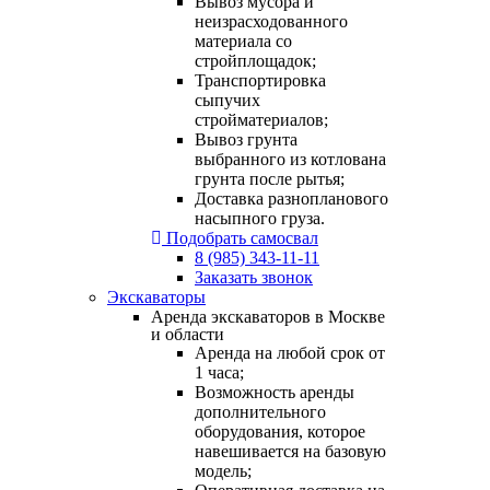
Вывоз мусора и
неизрасходованного
материала со
стройплощадок;
Транспортировка
сыпучих
стройматериалов;
Вывоз грунта
выбранного из котлована
грунта после рытья;
Доставка разнопланового
насыпного груза.
Подобрать самосвал
8 (985) 343-11-11
Заказать звонок
Экскаваторы
Аренда экскаваторов в Москве
и области
Аренда на любой срок от
1 часа;
Возможность аренды
дополнительного
оборудования, которое
навешивается на базовую
модель;