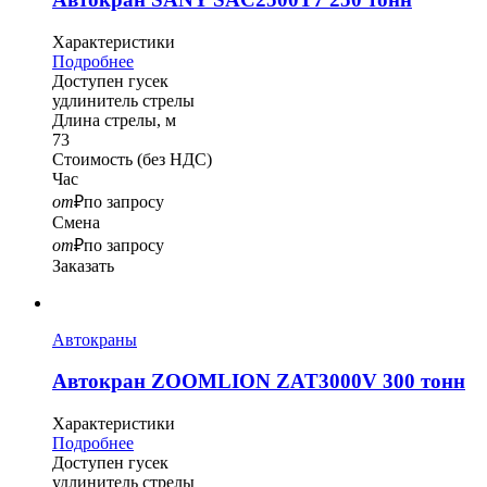
Характеристики
Подробнее
Доступен гусек
удлинитель стрелы
Длина стрелы, м
73
Стоимость
(без НДС)
Час
от
₽
по запросу
Смена
от
₽
по запросу
Заказать
Автокраны
Автокран ZOOMLION ZAT3000V 300 тонн
Характеристики
Подробнее
Доступен гусек
удлинитель стрелы