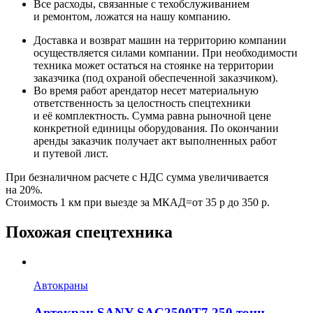
Все расходы, связанные с техобслуживанием
и ремонтом, ложатся на нашу компанию.
Доставка и возврат машин на территорию компании
осуществляется силами компании. При необходимости
техника может остаться на стоянке на территории
заказчика (под охраной обеспеченной заказчиком).
Во время работ арендатор несет материальную
ответственность за целостность спецтехники
и её комплектность. Сумма равна рыночной цене
конкретной единицы оборудования. По окончании
аренды заказчик получает акт выполненных работ
и путевой лист.
При безналичном расчете с НДС сумма увеличивается
на 20%.
Стоимость 1 км при выезде за МКАД=от 35 р до 350 р.
Похожая спецтехника
Автокраны
Автокран SANY SAC2500T7 250 тонн