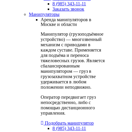
8 (985) 343-11-11
Заказать звонок
Манипуляторы
Аренда манипуляторов в
Москве и области
Манипулятор (грузоподъёмное
устройство) — многозвенный
механизм с приводами в
каждом суставе. Применяется
для подъёма и переноса
тяжеловесных грузов. Является
сбалансированным
манипулятором — груз в
грузозахватном устройстве
удерживается в любом
положении неподвижно.
Оператор передвигает груз
непосредственно, либо с
помощью дистанционного
управления.
Подобрать манипулятор
8 (985) 343-11-11