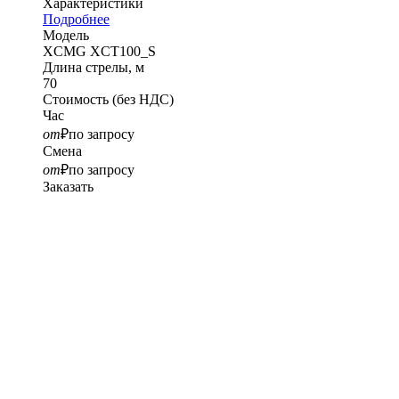
Характеристики
Подробнее
Модель
XCMG XCT100_S
Длина стрелы, м
70
Стоимость
(без НДС)
Час
от
₽
по запросу
Смена
от
₽
по запросу
Заказать