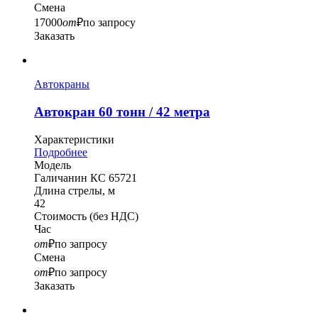
Смена
17000
от
₽
по запросу
Заказать
Автокраны
Автокран 60 тонн / 42 метра
Характеристики
Подробнее
Модель
Галичанин КС 65721
Длина стрелы, м
42
Стоимость
(без НДС)
Час
от
₽
по запросу
Смена
от
₽
по запросу
Заказать