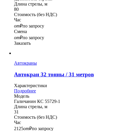
Длина стрелы, м
80
Стоимость
(без НДС)
Час
от
₽
по запросу
Смена
от
₽
по запросу
Заказать
Автокраны
Автокран 32 тонны / 31 метров
Характеристики
Подробнее
Модель
Галичанин КС 55729-1
Длина стрелы, м
31
Стоимость
(без НДС)
Час
2125
от
₽
по запросу