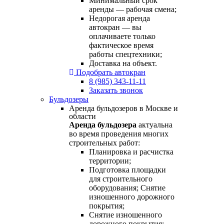
Минимальный срок
аренды — рабочая смена;
Недорогая аренда
автокран — вы
оплачиваете только
фактическое время
работы спецтехники;
Доставка на объект.
Подобрать автокран
8 (985) 343-11-11
Заказать звонок
Бульдозеры
Аренда бульдозеров в Москве и
области
Аренда бульдозера
актуальна
во время проведения многих
строительных работ:
Планировка и расчистка
территории;
Подготовка площадки
для строительного
оборудования; Снятие
изношенного дорожного
покрытия;
Снятие изношенного
дорожного покрытия;