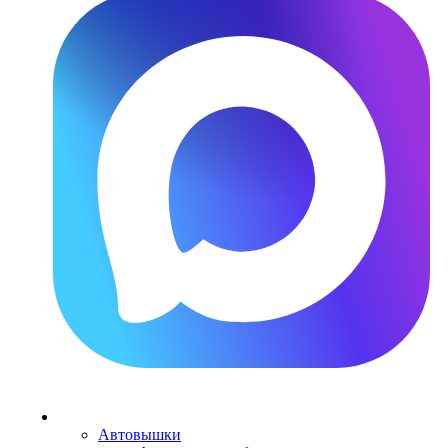
Каталог
техники
Автовышки