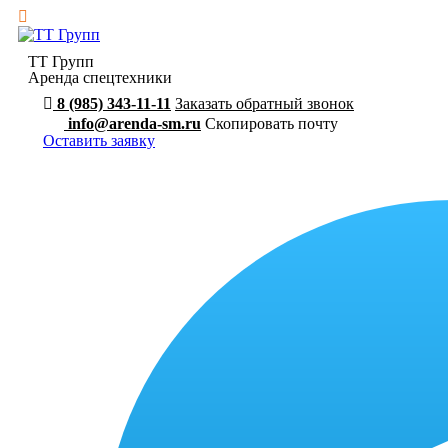
ТТ Групп
Аренда спецтехники
8 (985) 343-11-11
Заказать обратный звонок
info@arenda-sm.ru
Скопировать почту
Оставить заявку