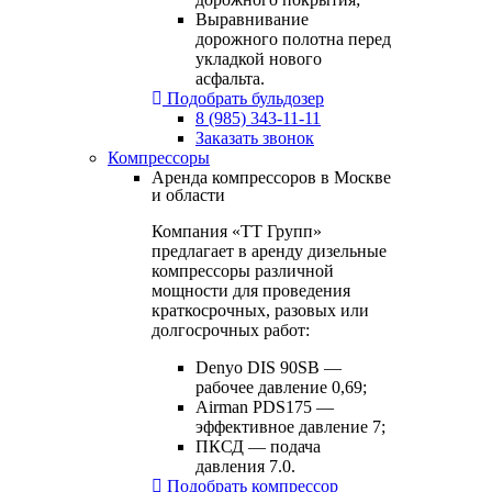
Выравнивание
дорожного полотна перед
укладкой нового
асфальта.
Подобрать бульдозер
8 (985) 343-11-11
Заказать звонок
Компрессоры
Аренда компрессоров в Москве
и области
Компания «ТТ Групп»
предлагает в аренду дизельные
компрессоры различной
мощности для проведения
краткосрочных, разовых или
долгосрочных работ:
Denyo DIS 90SB —
рабочее давление 0,69;
Airman PDS175 —
эффективное давление 7;
ПКСД — подача
давления 7.0.
Подобрать компрессор