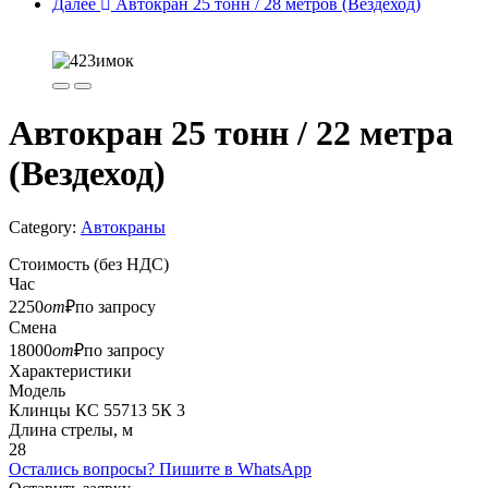
Далее
Автокран 25 тонн / 28 метров (Вездеход)
Автокран 25 тонн / 22 метра
(Вездеход)
Category:
Автокраны
Стоимость
(без НДС)
Час
2250
от
₽
по запросу
Смена
18000
от
₽
по запросу
Характеристики
Модель
Клинцы КС 55713 5К 3
Длина стрелы, м
28
Остались вопросы? Пишите в WhatsApp