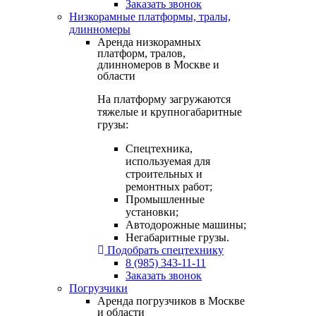
Заказать звонок
Низкорамные платформы, тралы,
длинномеры
Аренда низкорамных
платформ, тралов,
длинномеров в Москве и
области
На платформу загружаются
тяжелые и крупногабаритные
грузы:
Спецтехника,
используемая для
строительных и
ремонтных работ;
Промышленные
установки;
Автодорожные машины;
Негабаритные грузы.
Подобрать спецтехнику
8 (985) 343-11-11
Заказать звонок
Погрузчики
Аренда погрузчиков в Москве
и области