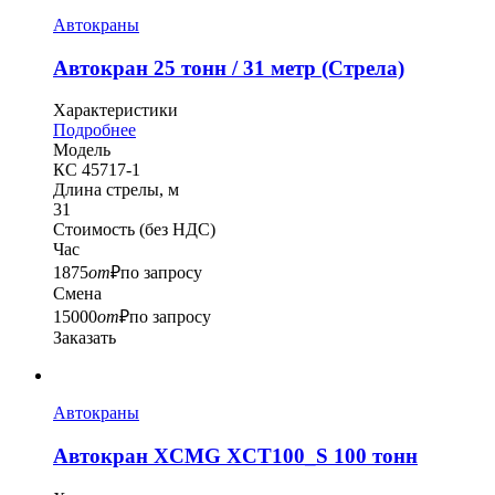
Автокраны
Автокран 25 тонн / 31 метр (Стрела)
Характеристики
Подробнее
Модель
КС 45717-1
Длина стрелы, м
31
Стоимость
(без НДС)
Час
1875
от
₽
по запросу
Смена
15000
от
₽
по запросу
Заказать
Автокраны
Автокран XCMG XCT100_S 100 тонн