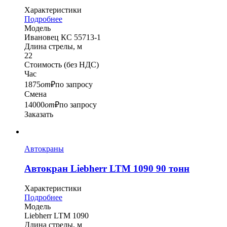
Характеристики
Подробнее
Модель
Ивановец КC 55713-1
Длина стрелы, м
22
Стоимость
(без НДС)
Час
1875
от
₽
по запросу
Смена
14000
от
₽
по запросу
Заказать
Автокраны
Автокран Liebherr LTM 1090 90 тонн
Характеристики
Подробнее
Модель
Liebherr LTM 1090
Длина стрелы, м