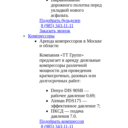
дорожного полотна перед
укладкой нового
асфальта.
Подобрать бульдозер
8 (985) 343-11-11
Заказать звонок
Компрессоры
Аренда компрессоров в Москве
и области
Компания «ТТ Групп»
предлагает в аренду дизельные
компрессоры различной
мощности для проведения
краткосрочных, разовых или
долгосрочных работ:
Denyo DIS 90SB —
рабочее давление 0,69;
Airman PDS175 —
эффективное давление 7;
ПКСД — подача
давления 7.0.
Подобрать компрессор
8 (985) 343-11-11