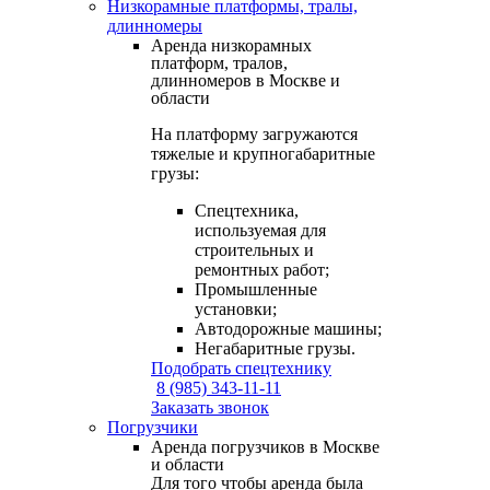
Низкорамные платформы, тралы,
длинномеры
Аренда низкорамных
платформ, тралов,
длинномеров в Москве и
области
На платформу загружаются
тяжелые и крупногабаритные
грузы:
Спецтехника,
используемая для
строительных и
ремонтных работ;
Промышленные
установки;
Автодорожные машины;
Негабаритные грузы.
Подобрать спецтехнику
8 (985) 343-11-11
Заказать звонок
Погрузчики
Аренда погрузчиков в Москве
и области
Для того чтобы аренда была