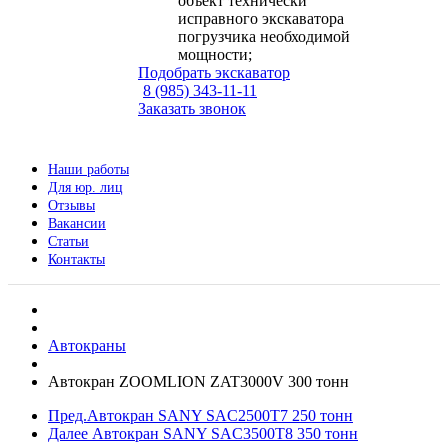
объект технически
исправного экскаватора
погрузчика необходимой
мощности;
Подобрать экскаватор
8 (985) 343-11-11
Заказать звонок
Наши работы
Для юр. лиц
Отзывы
Вакансии
Статьи
Контакты
Автокраны
Автокран ZOOMLION ZAT3000V 300 тонн
Пред.
Автокран SANY SAC2500T7 250 тонн
Далее
Автокран SANY SAC3500T8 350 тонн