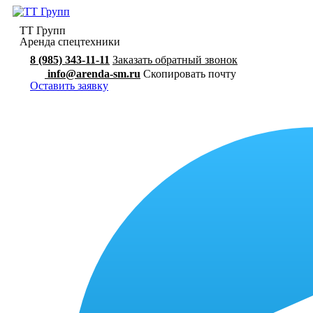
ТТ Групп
Аренда спецтехники
8 (985) 343-11-11
Заказать обратный звонок
info@arenda-sm.ru
Скопировать почту
Оставить заявку