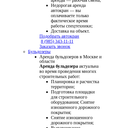
аренды — рабочая смена;
Недорогая аренда
автокран — вы
оплачиваете только
фактическое время
работы спецтехники;
Доставка на объект.
Подобрать автокран
8 (985) 343-11-11
Заказать звонок
Бульдозеры
Аренда бульдозеров в Москве и
области
Аренда бульдозера
актуальна
во время проведения многих
строительных работ:
Планировка и расчистка
территории;
Подготовка площадки
для строительного
оборудования; Снятие
изношенного дорожного
покрытия;
Снятие изношенного
дорожного покрытия;
Выравнивание