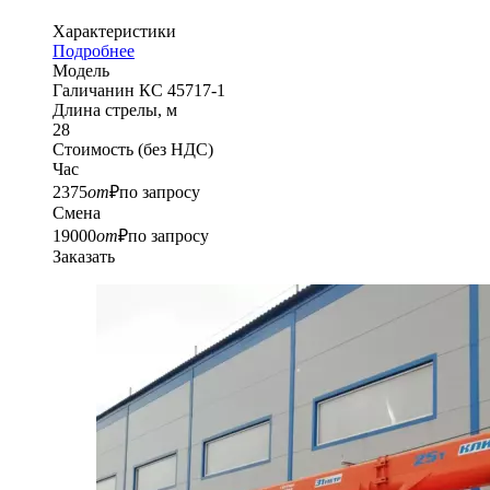
Характеристики
Подробнее
Модель
Галичанин КС 45717-1
Длина стрелы, м
28
Стоимость
(без НДС)
Час
2375
от
₽
по запросу
Смена
19000
от
₽
по запросу
Заказать