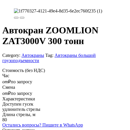
Автокран ZOOMLION
ZAT3000V 300 тонн
Category:
Автокраны
Tag:
Автокраны большой
грузоподъемности
Стоимость
(без НДС)
Час
от
₽
по запросу
Смена
от
₽
по запросу
Характеристики
Доступен гусек
удлинитель стрелы
Длина стрелы, м
80
Остались вопросы? Пишите в WhatsApp