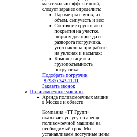
максимально эффективной,
следует заранее определить:
Параметры грузов, их
объем, сыпучесть и вес;
Состояние грунтового
покрытия на участке,
ширину для проезда и
разворота погрузчика,
угол наклона при работе
на уклонах и насыпях;
Комплектацию и
грузоподъемность
погрузчика.
Подобрать погрузчик
8 (985) 343-11-11
Заказать звонок
Поливомоечные машины
Аренда поливомоечных машин
в Москве и области
Компания «ТТ Групп»
оказывает услугу по аренде
поливомоечной машины на
необходимый срок. Мы
устанавливаем доступные цены