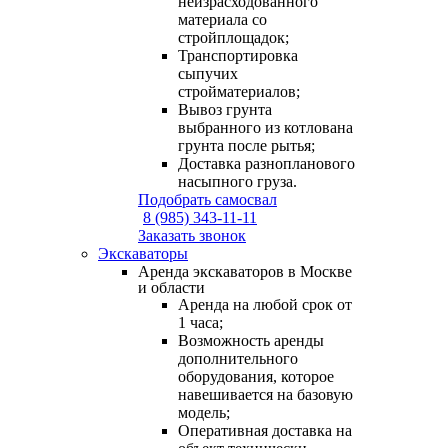
неизрасходованного
материала со
стройплощадок;
Транспортировка
сыпучих
стройматериалов;
Вывоз грунта
выбранного из котлована
грунта после рытья;
Доставка разнопланового
насыпного груза.
Подобрать самосвал
8 (985) 343-11-11
Заказать звонок
Экскаваторы
Аренда экскаваторов в Москве
и области
Аренда на любой срок от
1 часа;
Возможность аренды
дополнительного
оборудования, которое
навешивается на базовую
модель;
Оперативная доставка на