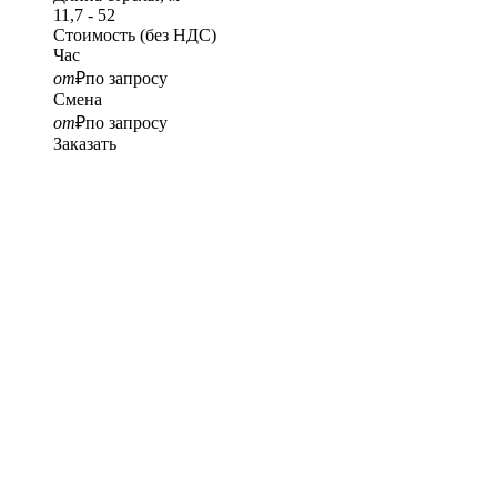
11,7 - 52
Стоимость
(без НДС)
Час
от
₽
по запросу
Смена
от
₽
по запросу
Заказать