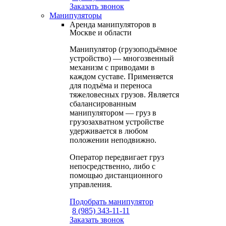
Заказать звонок
Манипуляторы
Аренда манипуляторов в
Москве и области
Манипулятор (грузоподъёмное
устройство) — многозвенный
механизм с приводами в
каждом суставе. Применяется
для подъёма и переноса
тяжеловесных грузов. Является
сбалансированным
манипулятором — груз в
грузозахватном устройстве
удерживается в любом
положении неподвижно.
Оператор передвигает груз
непосредственно, либо с
помощью дистанционного
управления.
Подобрать манипулятор
8 (985) 343-11-11
Заказать звонок