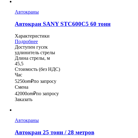
Автокраны
Автокран SANY STC600C5 60 тонн
Характеристики
Подробнее
Доступен гусек
удлинитель стрелы
Длина стрелы, м
45,5
Стоимость
(без НДС)
Час
5250
от
₽
по запросу
Смена
42000
от
₽
по запросу
Заказать
Автокраны
Автокран 25 тонн / 28 метров