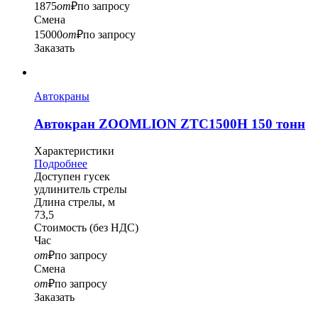
1875
от
₽
по запросу
Смена
15000
от
₽
по запросу
Заказать
Автокраны
Автокран ZOOMLION ZTC1500H 150 тонн
Характеристики
Подробнее
Доступен гусек
удлинитель стрелы
Длина стрелы, м
73,5
Стоимость
(без НДС)
Час
от
₽
по запросу
Смена
от
₽
по запросу
Заказать